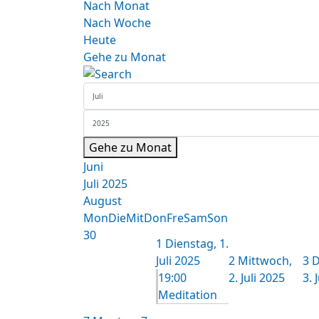
Nach Monat
Nach Woche
Heute
Gehe zu Monat
Gehe zu Monat
Juni
Juli 2025
August
Mon
Die
Mit
Don
Fre
Sam
Son
30
1
Dienstag, 1.
Juli 2025
2
Mittwoch,
3
D
19:00
2. Juli 2025
3. 
Meditation