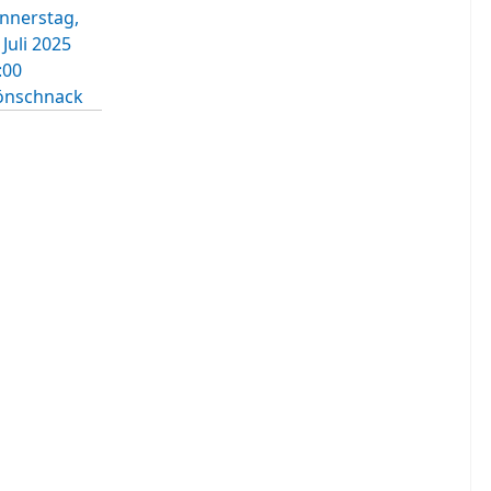
nnerstag,
 Juli 2025
:00
önschnack