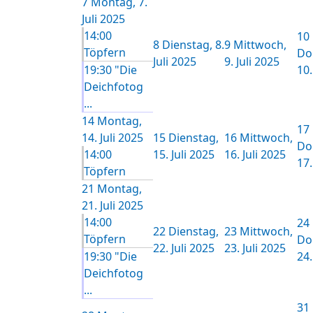
7
Montag, 7.
Juli 2025
14:00
10
8
Dienstag, 8.
9
Mittwoch,
Töpfern
Do
Juli 2025
9. Juli 2025
19:30 "Die
10.
Deichfotog
...
14
Montag,
17
14. Juli 2025
15
Dienstag,
16
Mittwoch,
Do
14:00
15. Juli 2025
16. Juli 2025
17.
Töpfern
21
Montag,
21. Juli 2025
14:00
24
22
Dienstag,
23
Mittwoch,
Töpfern
Do
22. Juli 2025
23. Juli 2025
19:30 "Die
24.
Deichfotog
...
31