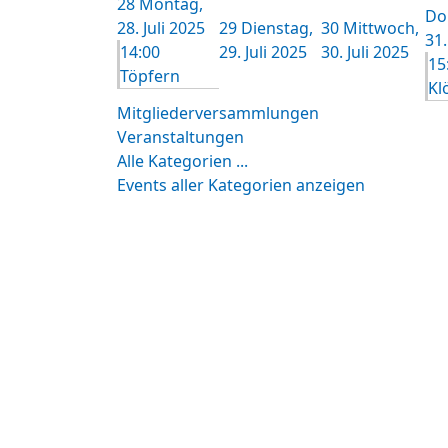
28
Montag,
Do
28. Juli 2025
29
Dienstag,
30
Mittwoch,
31.
14:00
29. Juli 2025
30. Juli 2025
15
Töpfern
Kl
Mitgliederversammlungen
Veranstaltungen
Alle Kategorien ...
Events aller Kategorien anzeigen