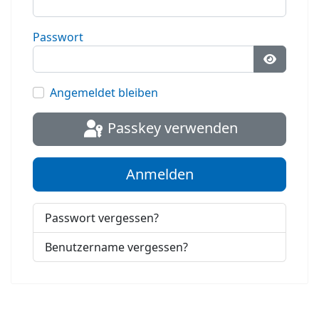
Passwort
Passwort
Angemeldet bleiben
Passkey verwenden
Anmelden
Passwort vergessen?
Benutzername vergessen?