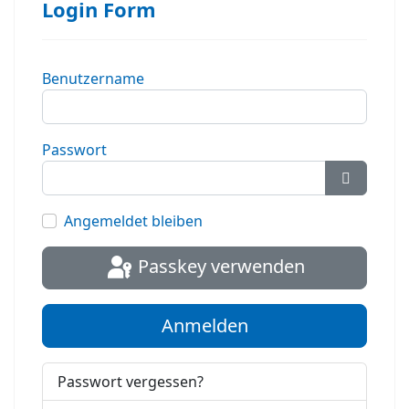
Login Form
Benutzername
Passwort
Passwort
Angemeldet bleiben
Passkey verwenden
Anmelden
Passwort vergessen?