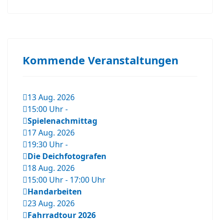
Kommende Veranstaltungen
13 Aug. 2026
15:00 Uhr
-
Spielenachmittag
17 Aug. 2026
19:30 Uhr
-
Die Deichfotografen
18 Aug. 2026
15:00 Uhr
-
17:00 Uhr
Handarbeiten
23 Aug. 2026
Fahrradtour 2026