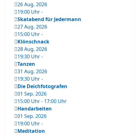
26 Aug. 2026
19:00 Uhr
-
Skatabend für Jedermann
27 Aug. 2026
15:00 Uhr
-
Klönschnack
28 Aug. 2026
19:30 Uhr
-
Tanzen
31 Aug. 2026
19:30 Uhr
-
Die Deichfotografen
01 Sep. 2026
15:00 Uhr
-
17:00 Uhr
Handarbeiten
01 Sep. 2026
19:00 Uhr
-
Meditation