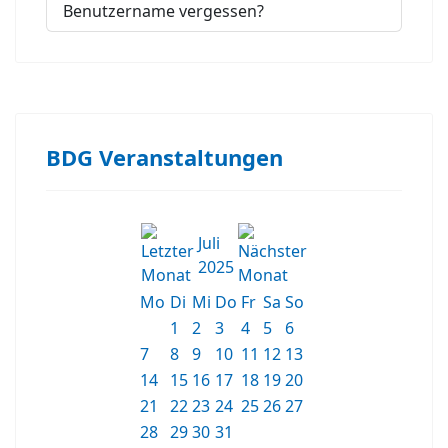
Benutzername vergessen?
BDG Veranstaltungen
Juli
2025
Mo
Di
Mi
Do
Fr
Sa
So
1
2
3
4
5
6
7
8
9
10
11
12
13
14
15
16
17
18
19
20
21
22
23
24
25
26
27
28
29
30
31