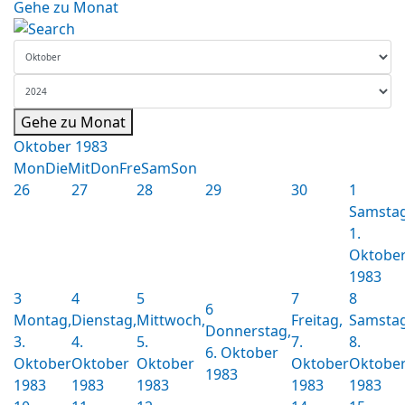
Gehe zu Monat
Gehe zu Monat
Oktober 1983
Mon
Die
Mit
Don
Fre
Sam
Son
26
27
28
29
30
1
Samstag
1.
Oktobe
1983
3
4
5
7
8
6
Montag,
Dienstag,
Mittwoch,
Freitag,
Samstag
Donnerstag,
3.
4.
5.
7.
8.
6. Oktober
Oktober
Oktober
Oktober
Oktober
Oktobe
1983
1983
1983
1983
1983
1983