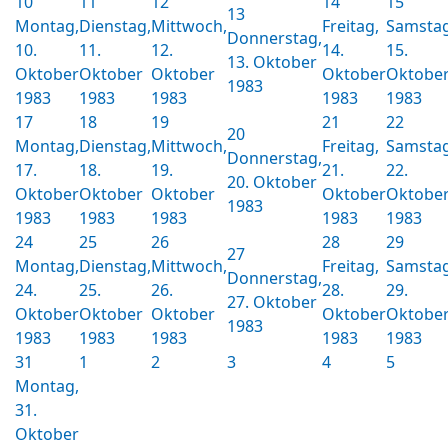
10
11
12
14
15
13
Montag,
Dienstag,
Mittwoch,
Freitag,
Samstag
Donnerstag,
10.
11.
12.
14.
15.
13. Oktober
Oktober
Oktober
Oktober
Oktober
Oktobe
1983
1983
1983
1983
1983
1983
17
18
19
21
22
20
Montag,
Dienstag,
Mittwoch,
Freitag,
Samstag
Donnerstag,
17.
18.
19.
21.
22.
20. Oktober
Oktober
Oktober
Oktober
Oktober
Oktobe
1983
1983
1983
1983
1983
1983
24
25
26
28
29
27
Montag,
Dienstag,
Mittwoch,
Freitag,
Samstag
Donnerstag,
24.
25.
26.
28.
29.
27. Oktober
Oktober
Oktober
Oktober
Oktober
Oktobe
1983
1983
1983
1983
1983
1983
31
1
2
3
4
5
Montag,
31.
Oktober