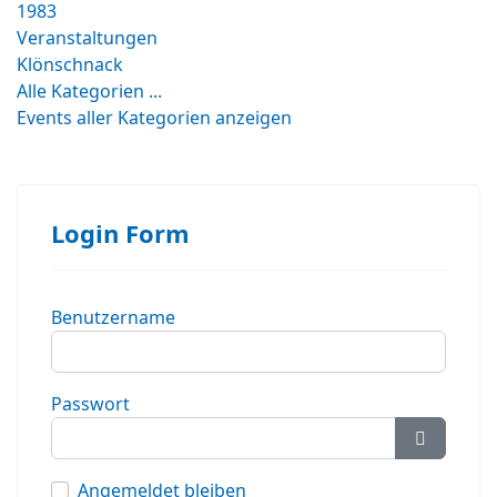
1983
Veranstaltungen
Klönschnack
Alle Kategorien ...
Events aller Kategorien anzeigen
Login Form
Benutzername
Passwort
Passwort
Angemeldet bleiben