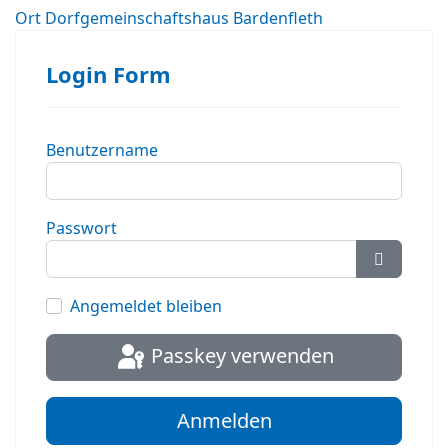
Ort
Dorfgemeinschaftshaus Bardenfleth
Login Form
Benutzername
Passwort
Passwort
Angemeldet bleiben
Passkey verwenden
Anmelden