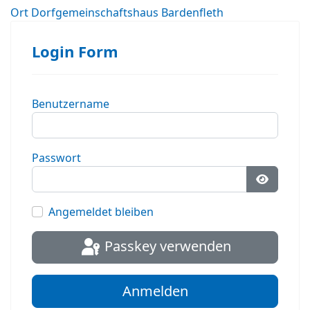
Ort
Dorfgemeinschaftshaus Bardenfleth
Login Form
Benutzername
Passwort
Passwort
Angemeldet bleiben
Passkey verwenden
Anmelden