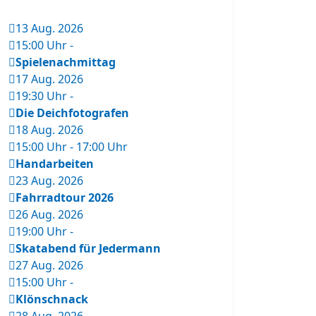
13 Aug. 2026
15:00 Uhr
-
Spielenachmittag
17 Aug. 2026
19:30 Uhr
-
Die Deichfotografen
18 Aug. 2026
15:00 Uhr
-
17:00 Uhr
Handarbeiten
23 Aug. 2026
Fahrradtour 2026
26 Aug. 2026
19:00 Uhr
-
Skatabend für Jedermann
27 Aug. 2026
15:00 Uhr
-
Klönschnack