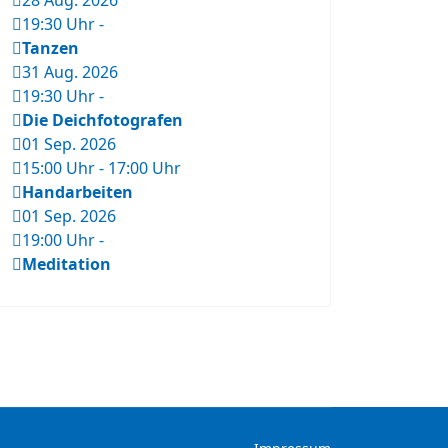
28 Aug. 2026
19:30 Uhr
-
Tanzen
31 Aug. 2026
19:30 Uhr
-
Die Deichfotografen
01 Sep. 2026
15:00 Uhr
-
17:00 Uhr
Handarbeiten
01 Sep. 2026
19:00 Uhr
-
Meditation