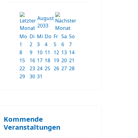
August
2033
Mo
Di
Mi
Do
Fr
Sa
So
1
2
3
4
5
6
7
8
9
10
11
12
13
14
15
16
17
18
19
20
21
22
23
24
25
26
27
28
29
30
31
Kommende
Veranstaltungen