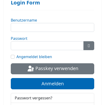
Login Form
Benutzername
Passwort
Passwort
Angemeldet bleiben
Passkey verwenden
Anmelden
Passwort vergessen?