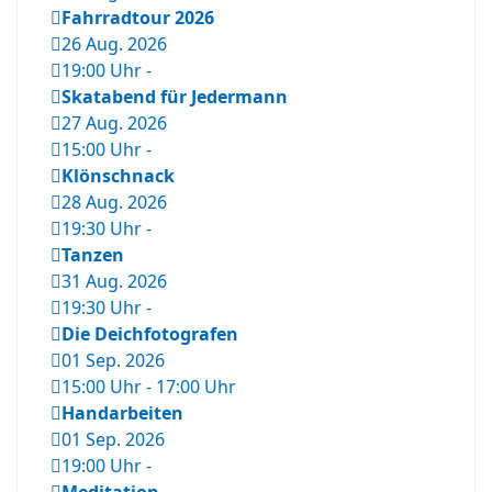
Fahrradtour 2026
26 Aug. 2026
19:00 Uhr
-
Skatabend für Jedermann
27 Aug. 2026
15:00 Uhr
-
Klönschnack
28 Aug. 2026
19:30 Uhr
-
Tanzen
31 Aug. 2026
19:30 Uhr
-
Die Deichfotografen
01 Sep. 2026
15:00 Uhr
-
17:00 Uhr
Handarbeiten
01 Sep. 2026
19:00 Uhr
-