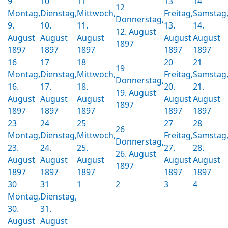
9
10
11
13
14
12
Montag,
Dienstag,
Mittwoch,
Freitag,
Samstag
Donnerstag,
9.
10.
11.
13.
14.
12. August
August
August
August
August
August
1897
1897
1897
1897
1897
1897
16
17
18
20
21
19
Montag,
Dienstag,
Mittwoch,
Freitag,
Samstag
Donnerstag,
16.
17.
18.
20.
21.
19. August
August
August
August
August
August
1897
1897
1897
1897
1897
1897
23
24
25
27
28
26
Montag,
Dienstag,
Mittwoch,
Freitag,
Samstag
Donnerstag,
23.
24.
25.
27.
28.
26. August
August
August
August
August
August
1897
1897
1897
1897
1897
1897
30
31
1
2
3
4
Montag,
Dienstag,
30.
31.
August
August