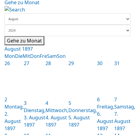
Gehe zu Monat
Gehe zu Monat
August 1897
Mon
Die
Mit
Don
Fre
Sam
Son
26
27
28
29
30
31
2
6
7
3
4
5
Montag,
Freitag,
Samstag
Dienstag,
Mittwoch,
Donnerstag,
2.
6.
7.
3. August
4. August
5. August
August
August
August
1897
1897
1897
1897
1897
1897