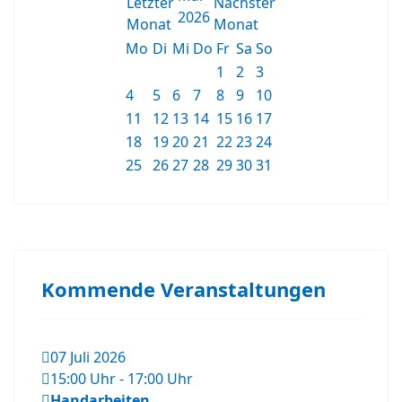
2026
Mo
Di
Mi
Do
Fr
Sa
So
1
2
3
4
5
6
7
8
9
10
11
12
13
14
15
16
17
18
19
20
21
22
23
24
25
26
27
28
29
30
31
Kommende Veranstaltungen
07 Juli 2026
15:00 Uhr
-
17:00 Uhr
Handarbeiten