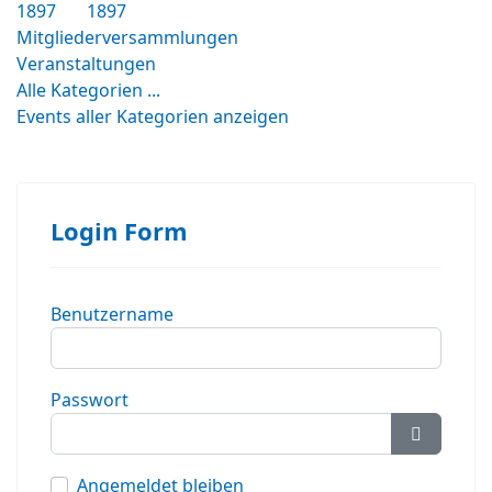
1897
1897
Mitgliederversammlungen
Veranstaltungen
Alle Kategorien ...
Events aller Kategorien anzeigen
Login Form
Benutzername
Passwort
Passwort
Angemeldet bleiben