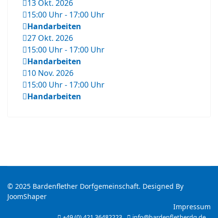
13 Okt. 2026
15:00 Uhr
-
17:00 Uhr
Handarbeiten
27 Okt. 2026
15:00 Uhr
-
17:00 Uhr
Handarbeiten
10 Nov. 2026
15:00 Uhr
-
17:00 Uhr
Handarbeiten
© 2025 Bardenflether Dorfgemeinschaft. Designed By
JoomShaper
Impressum
+49 (0) 421 36482223
info@bardenfletherdg.de