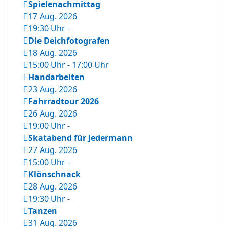
Spielenachmittag
17 Aug. 2026
19:30 Uhr
-
Die Deichfotografen
18 Aug. 2026
15:00 Uhr
-
17:00 Uhr
Handarbeiten
23 Aug. 2026
Fahrradtour 2026
26 Aug. 2026
19:00 Uhr
-
Skatabend für Jedermann
27 Aug. 2026
15:00 Uhr
-
Klönschnack
28 Aug. 2026
19:30 Uhr
-
Tanzen
31 Aug. 2026