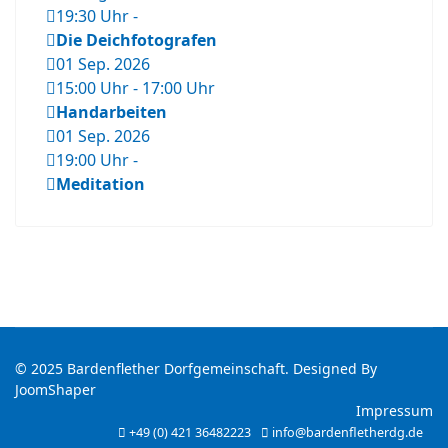
19:30 Uhr
-
Die Deichfotografen
01 Sep. 2026
15:00 Uhr
-
17:00 Uhr
Handarbeiten
01 Sep. 2026
19:00 Uhr
-
Meditation
© 2025 Bardenflether Dorfgemeinschaft. Designed By
JoomShaper
Impressum
+49 (0) 421 36482223
info@bardenfletherdg.de