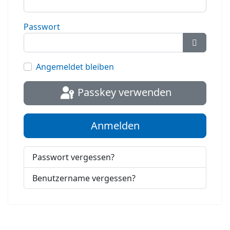
Passwort
Passwort
Angemeldet bleiben
Passkey verwenden
Anmelden
Passwort vergessen?
Benutzername vergessen?