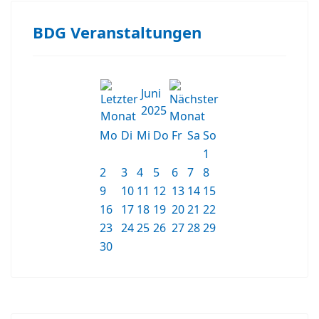
BDG Veranstaltungen
Juni
2025
Mo
Di
Mi
Do
Fr
Sa
So
1
2
3
4
5
6
7
8
9
10
11
12
13
14
15
16
17
18
19
20
21
22
23
24
25
26
27
28
29
30