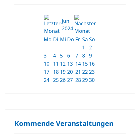
Juni
2024
Mo
Di
Mi
Do
Fr
Sa
So
1
2
3
4
5
6
7
8
9
10
11
12
13
14
15
16
17
18
19
20
21
22
23
24
25
26
27
28
29
30
Kommende Veranstaltungen