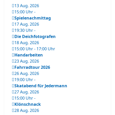
13 Aug. 2026
15:00 Uhr
-
Spielenachmittag
17 Aug. 2026
19:30 Uhr
-
Die Deichfotografen
18 Aug. 2026
15:00 Uhr
-
17:00 Uhr
Handarbeiten
23 Aug. 2026
Fahrradtour 2026
26 Aug. 2026
19:00 Uhr
-
Skatabend für Jedermann
27 Aug. 2026
15:00 Uhr
-
Klönschnack
28 Aug. 2026