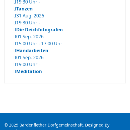
19:30 Uhr
-
Tanzen
31 Aug. 2026
19:30 Uhr
-
Die Deichfotografen
01 Sep. 2026
15:00 Uhr
-
17:00 Uhr
Handarbeiten
01 Sep. 2026
19:00 Uhr
-
Meditation
© 2025 Bardenflether Dorfgemeinschaft. Designed By