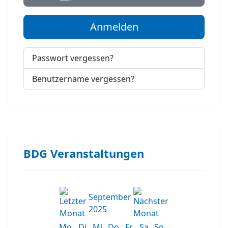
Anmelden
Passwort vergessen?
Benutzername vergessen?
BDG Veranstaltungen
September
2025
Mo
Di
Mi
Do
Fr
Sa
So