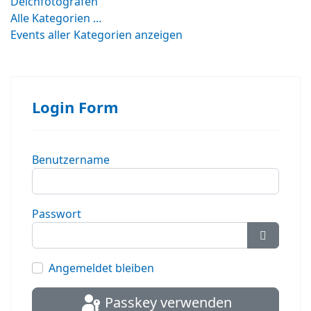
Deichfotografen
Alle Kategorien ...
Events aller Kategorien anzeigen
Login Form
Benutzername
Passwort
Passwort
Angemeldet bleiben
Passkey verwenden