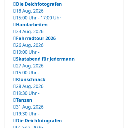
Die Deichfotografen
18 Aug. 2026
15:00 Uhr
-
17:00 Uhr
Handarbeiten
23 Aug. 2026
Fahrradtour 2026
26 Aug. 2026
19:00 Uhr
-
Skatabend für Jedermann
27 Aug. 2026
15:00 Uhr
-
Klönschnack
28 Aug. 2026
19:30 Uhr
-
Tanzen
31 Aug. 2026
19:30 Uhr
-
Die Deichfotografen
01 Sep. 2026