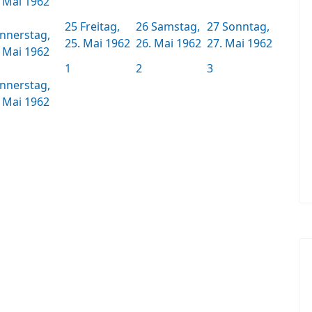
. Mai 1962
25
Freitag,
26
Samstag,
27
Sonntag,
nnerstag,
25. Mai 1962
26. Mai 1962
27. Mai 1962
. Mai 1962
1
2
3
nnerstag,
. Mai 1962