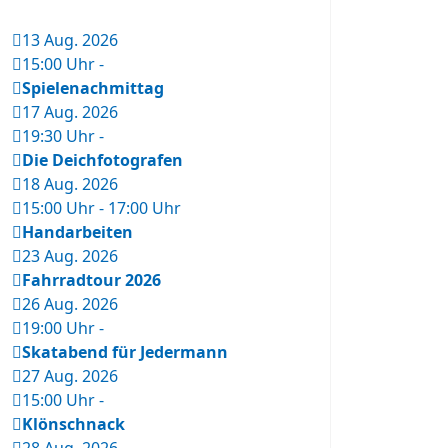
13 Aug. 2026
15:00 Uhr
-
Spielenachmittag
17 Aug. 2026
19:30 Uhr
-
Die Deichfotografen
18 Aug. 2026
15:00 Uhr
-
17:00 Uhr
Handarbeiten
23 Aug. 2026
Fahrradtour 2026
26 Aug. 2026
19:00 Uhr
-
Skatabend für Jedermann
27 Aug. 2026
15:00 Uhr
-
Klönschnack