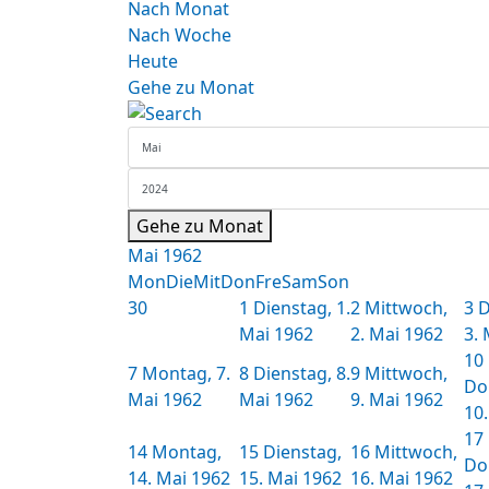
Nach Monat
Nach Woche
Heute
Gehe zu Monat
Gehe zu Monat
Mai 1962
Mon
Die
Mit
Don
Fre
Sam
Son
30
1
Dienstag, 1.
2
Mittwoch,
3
D
Mai 1962
2. Mai 1962
3.
10
7
Montag, 7.
8
Dienstag, 8.
9
Mittwoch,
Do
Mai 1962
Mai 1962
9. Mai 1962
10
17
14
Montag,
15
Dienstag,
16
Mittwoch,
Do
14. Mai 1962
15. Mai 1962
16. Mai 1962