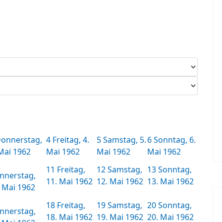
onnerstag,
4
Freitag, 4.
5
Samstag, 5.
6
Sonntag, 6.
 Mai 1962
Mai 1962
Mai 1962
Mai 1962
11
Freitag,
12
Samstag,
13
Sonntag,
nnerstag,
11. Mai 1962
12. Mai 1962
13. Mai 1962
. Mai 1962
18
Freitag,
19
Samstag,
20
Sonntag,
nnerstag,
18. Mai 1962
19. Mai 1962
20. Mai 1962