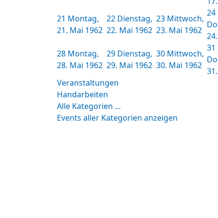
17
24
21
Montag,
22
Dienstag,
23
Mittwoch,
Do
21. Mai 1962
22. Mai 1962
23. Mai 1962
24
31
28
Montag,
29
Dienstag,
30
Mittwoch,
Do
28. Mai 1962
29. Mai 1962
30. Mai 1962
31
Veranstaltungen
Handarbeiten
Alle Kategorien ...
Events aller Kategorien anzeigen