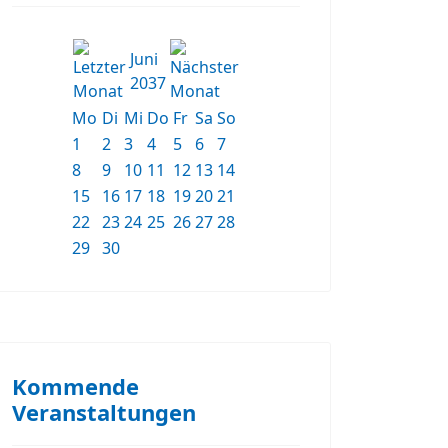
Juni
2037
Mo
Di
Mi
Do
Fr
Sa
So
1
2
3
4
5
6
7
8
9
10
11
12
13
14
15
16
17
18
19
20
21
22
23
24
25
26
27
28
29
30
Kommende
Veranstaltungen