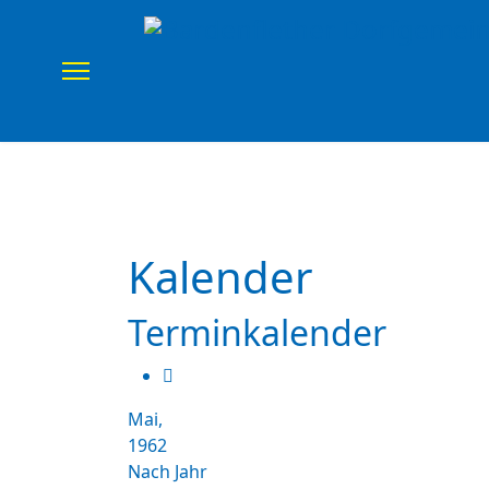
Home
Verein
Uns
Kalender
Terminkalender
Mai,
1962
Nach Jahr