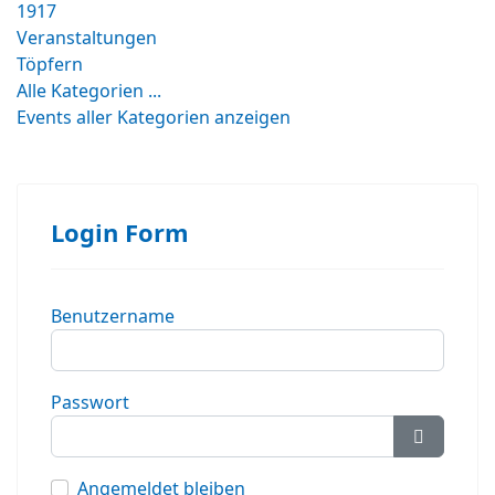
1917
Veranstaltungen
Töpfern
Alle Kategorien ...
Events aller Kategorien anzeigen
Login Form
Benutzername
Passwort
Passwort
Angemeldet bleiben