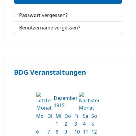
Passwort vergessen?
Benutzername vergessen?
BDG Veranstaltungen
Dezember
1915
Mo
Di
Mi
Do
Fr
Sa
So
1
2
3
4
5
6
7
8
9
10
11
12