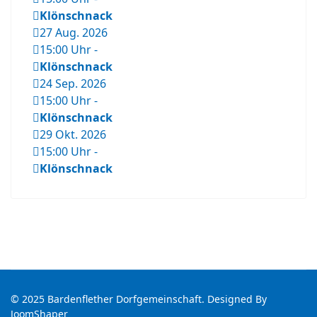
Klönschnack
27 Aug. 2026
15:00 Uhr
-
Klönschnack
24 Sep. 2026
15:00 Uhr
-
Klönschnack
29 Okt. 2026
15:00 Uhr
-
Klönschnack
© 2025 Bardenflether Dorfgemeinschaft. Designed By
JoomShaper