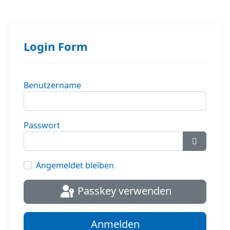
Login Form
Benutzername
Passwort
Passwort
Angemeldet bleiben
Passkey verwenden
Anmelden