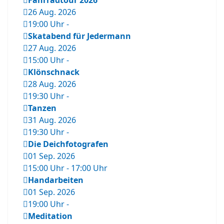
Fahrradtour 2026
26 Aug. 2026
19:00 Uhr
-
Skatabend für Jedermann
27 Aug. 2026
15:00 Uhr
-
Klönschnack
28 Aug. 2026
19:30 Uhr
-
Tanzen
31 Aug. 2026
19:30 Uhr
-
Die Deichfotografen
01 Sep. 2026
15:00 Uhr
-
17:00 Uhr
Handarbeiten
01 Sep. 2026
19:00 Uhr
-
Meditation