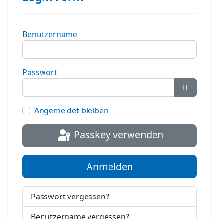
Benutzername
Passwort
Passwort
Angemeldet bleiben
Passkey verwenden
Anmelden
Passwort vergessen?
Benutzername vergessen?