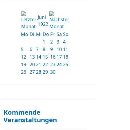
Juni
1922
Mo
Di
Mi
Do
Fr
Sa
So
1
2
3
4
5
6
7
8
9
10
11
12
13
14
15
16
17
18
19
20
21
22
23
24
25
26
27
28
29
30
Kommende
Veranstaltungen