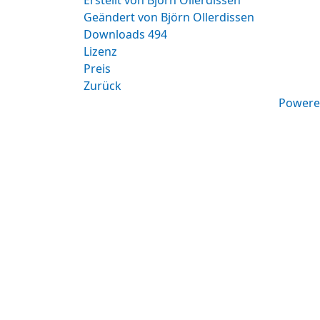
Erstellt von
Björn Ollerdissen
Geändert von
Björn Ollerdissen
Downloads
494
Lizenz
Preis
Zurück
Powere