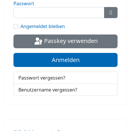
Passwort
Passwort
Angemeldet bleiben
Passkey verwenden
Anmelden
Passwort vergessen?
Benutzername vergessen?