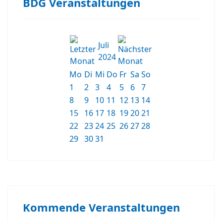
BDG Veranstaltungen
Juli
2024
Mo
Di
Mi
Do
Fr
Sa
So
1
2
3
4
5
6
7
8
9
10
11
12
13
14
15
16
17
18
19
20
21
22
23
24
25
26
27
28
29
30
31
Kommende Veranstaltungen