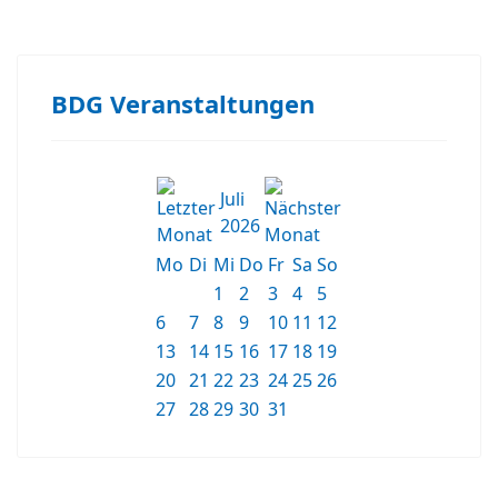
BDG Veranstaltungen
Juli
2026
Mo
Di
Mi
Do
Fr
Sa
So
1
2
3
4
5
6
7
8
9
10
11
12
13
14
15
16
17
18
19
20
21
22
23
24
25
26
27
28
29
30
31