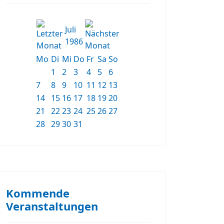
Juli
1986
Mo
Di
Mi
Do
Fr
Sa
So
1
2
3
4
5
6
7
8
9
10
11
12
13
14
15
16
17
18
19
20
21
22
23
24
25
26
27
28
29
30
31
Kommende
Veranstaltungen