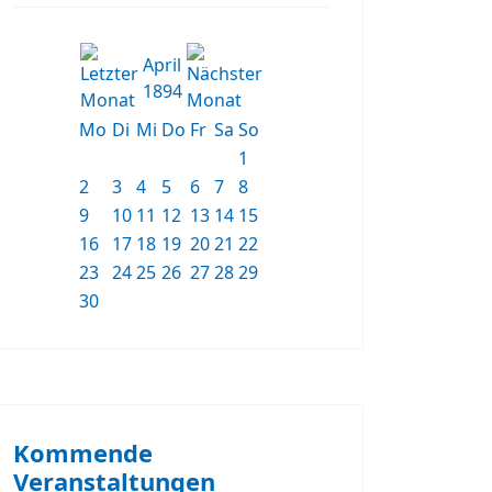
April
1894
Mo
Di
Mi
Do
Fr
Sa
So
1
2
3
4
5
6
7
8
9
10
11
12
13
14
15
16
17
18
19
20
21
22
23
24
25
26
27
28
29
30
Kommende
Veranstaltungen