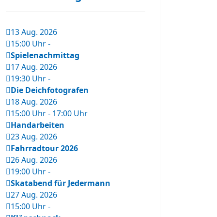
13 Aug. 2026
15:00 Uhr
-
Spielenachmittag
17 Aug. 2026
19:30 Uhr
-
Die Deichfotografen
18 Aug. 2026
15:00 Uhr
-
17:00 Uhr
Handarbeiten
23 Aug. 2026
Fahrradtour 2026
26 Aug. 2026
19:00 Uhr
-
Skatabend für Jedermann
27 Aug. 2026
15:00 Uhr
-