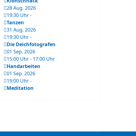
Klönschnack
28 Aug. 2026
19:30 Uhr
-
Tanzen
31 Aug. 2026
19:30 Uhr
-
Die Deichfotografen
01 Sep. 2026
15:00 Uhr
-
17:00 Uhr
Handarbeiten
01 Sep. 2026
19:00 Uhr
-
Meditation