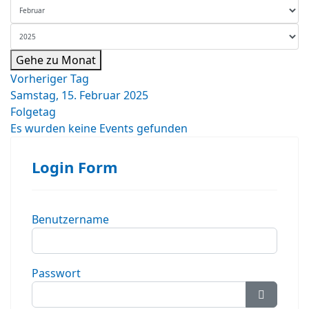
Gehe zu Monat
Vorheriger Tag
Samstag, 15. Februar 2025
Folgetag
Es wurden keine Events gefunden
Login Form
Benutzername
Passwort