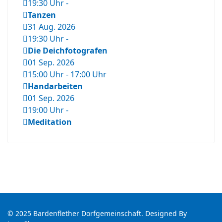
19:30 Uhr
-
Tanzen
31 Aug. 2026
19:30 Uhr
-
Die Deichfotografen
01 Sep. 2026
15:00 Uhr
-
17:00 Uhr
Handarbeiten
01 Sep. 2026
19:00 Uhr
-
Meditation
© 2025 Bardenflether Dorfgemeinschaft. Designed By