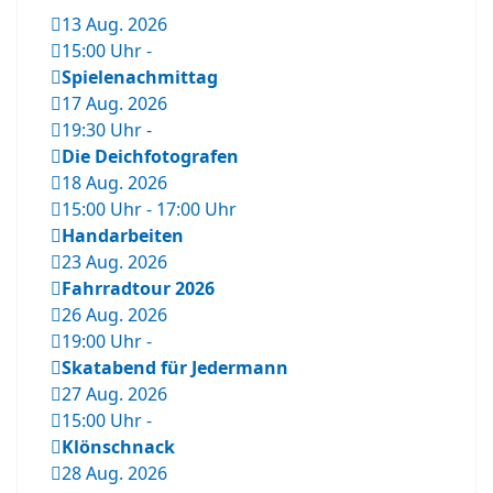
13 Aug. 2026
15:00 Uhr
-
Spielenachmittag
17 Aug. 2026
19:30 Uhr
-
Die Deichfotografen
18 Aug. 2026
15:00 Uhr
-
17:00 Uhr
Handarbeiten
23 Aug. 2026
Fahrradtour 2026
26 Aug. 2026
19:00 Uhr
-
Skatabend für Jedermann
27 Aug. 2026
15:00 Uhr
-
Klönschnack
28 Aug. 2026