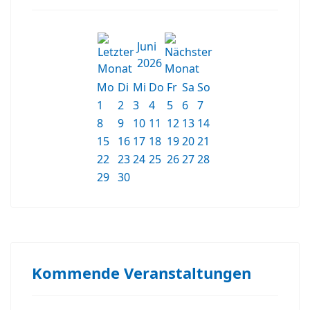
Juni
2026
Mo
Di
Mi
Do
Fr
Sa
So
1
2
3
4
5
6
7
8
9
10
11
12
13
14
15
16
17
18
19
20
21
22
23
24
25
26
27
28
29
30
Kommende Veranstaltungen