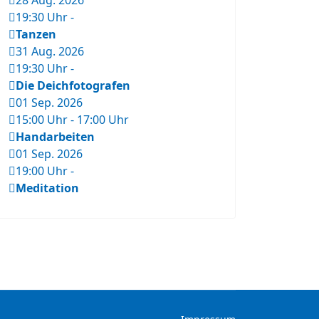
28 Aug. 2026
19:30 Uhr
-
Tanzen
31 Aug. 2026
19:30 Uhr
-
Die Deichfotografen
01 Sep. 2026
15:00 Uhr
-
17:00 Uhr
Handarbeiten
01 Sep. 2026
19:00 Uhr
-
Meditation