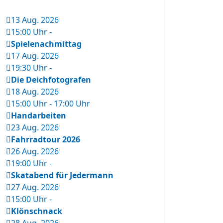
13 Aug. 2026
15:00 Uhr
-
Spielenachmittag
17 Aug. 2026
19:30 Uhr
-
Die Deichfotografen
18 Aug. 2026
15:00 Uhr
-
17:00 Uhr
Handarbeiten
23 Aug. 2026
Fahrradtour 2026
26 Aug. 2026
19:00 Uhr
-
Skatabend für Jedermann
27 Aug. 2026
15:00 Uhr
-
Klönschnack