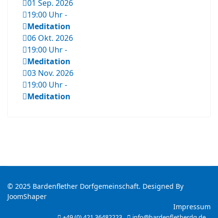
01 Sep. 2026
19:00 Uhr
-
Meditation
06 Okt. 2026
19:00 Uhr
-
Meditation
03 Nov. 2026
19:00 Uhr
-
Meditation
© 2025 Bardenflether Dorfgemeinschaft. Designed By
JoomShaper
Impressum
+49 (0) 421 36482223
info@bardenfletherdg.de