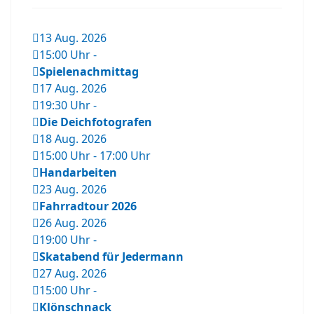
13 Aug. 2026
15:00 Uhr
-
Spielenachmittag
17 Aug. 2026
19:30 Uhr
-
Die Deichfotografen
18 Aug. 2026
15:00 Uhr
-
17:00 Uhr
Handarbeiten
23 Aug. 2026
Fahrradtour 2026
26 Aug. 2026
19:00 Uhr
-
Skatabend für Jedermann
27 Aug. 2026
15:00 Uhr
-
Klönschnack