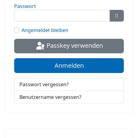
Passwort
Passwort
Angemeldet bleiben
Passkey verwenden
Anmelden
Passwort vergessen?
Benutzername vergessen?