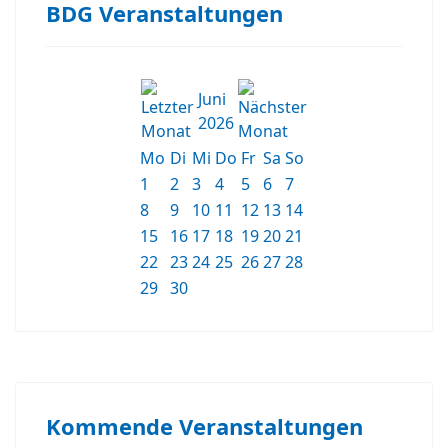
BDG Veranstaltungen
Juni
2026
Mo
Di
Mi
Do
Fr
Sa
So
1
2
3
4
5
6
7
8
9
10
11
12
13
14
15
16
17
18
19
20
21
22
23
24
25
26
27
28
29
30
Kommende Veranstaltungen