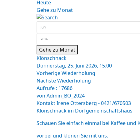
Heute
Gehe zu Monat
Gehe zu Monat
Klönschnack
Donnerstag, 25. Juni 2026, 15:00
Vorherige Wiederholung
Nächste Wiederholung
Aufrufe
: 17686
von
Admin_BO_2024
Kontakt
Irene Ottersberg - 0421/670503
Klönschnack im Dorfgemeinschaftshaus
Schauen Sie einfach einmal bei Kaffee und
vorbei und klönen Sie mit uns.