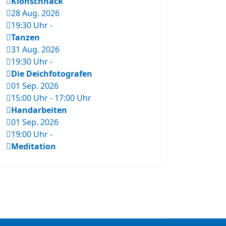
Klönschnack
28 Aug. 2026
19:30 Uhr
-
Tanzen
31 Aug. 2026
19:30 Uhr
-
Die Deichfotografen
01 Sep. 2026
15:00 Uhr
-
17:00 Uhr
Handarbeiten
01 Sep. 2026
19:00 Uhr
-
Meditation