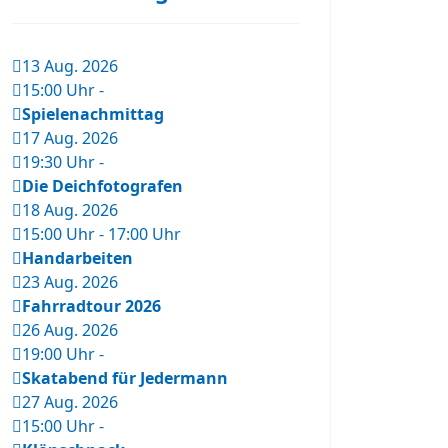
13 Aug. 2026
15:00 Uhr
-
Spielenachmittag
17 Aug. 2026
19:30 Uhr
-
Die Deichfotografen
18 Aug. 2026
15:00 Uhr
-
17:00 Uhr
Handarbeiten
23 Aug. 2026
Fahrradtour 2026
26 Aug. 2026
19:00 Uhr
-
Skatabend für Jedermann
27 Aug. 2026
15:00 Uhr
-