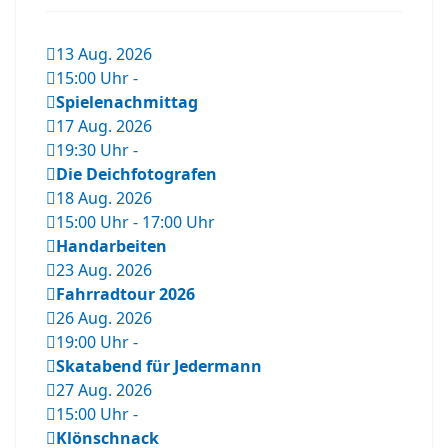
13 Aug. 2026
15:00 Uhr
-
Spielenachmittag
17 Aug. 2026
19:30 Uhr
-
Die Deichfotografen
18 Aug. 2026
15:00 Uhr
-
17:00 Uhr
Handarbeiten
23 Aug. 2026
Fahrradtour 2026
26 Aug. 2026
19:00 Uhr
-
Skatabend für Jedermann
27 Aug. 2026
15:00 Uhr
-
Klönschnack