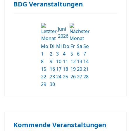
BDG Veranstaltungen
Juni
2026
Mo
Di
Mi
Do
Fr
Sa
So
1
2
3
4
5
6
7
8
9
10
11
12
13
14
15
16
17
18
19
20
21
22
23
24
25
26
27
28
29
30
Kommende Veranstaltungen