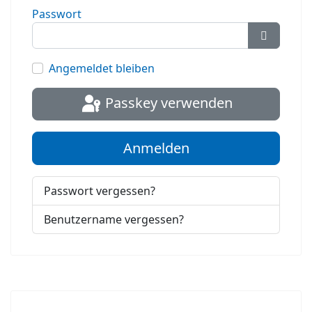
Passwort
Passwort
Angemeldet bleiben
Passkey verwenden
Anmelden
Passwort vergessen?
Benutzername vergessen?