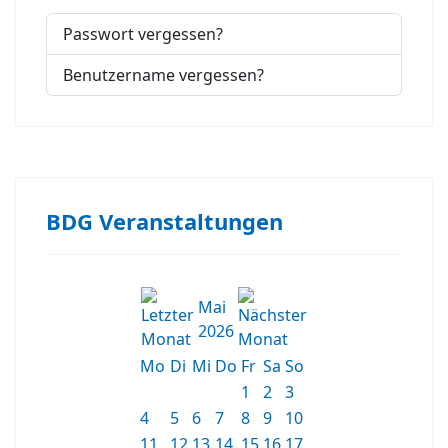
Passwort vergessen?
Benutzername vergessen?
BDG Veranstaltungen
Mai
2026
Mo
Di
Mi
Do
Fr
Sa
So
1
2
3
4
5
6
7
8
9
10
11
12
13
14
15
16
17