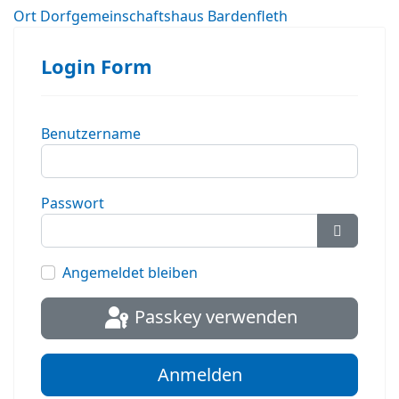
Ort
Dorfgemeinschaftshaus Bardenfleth
Login Form
Benutzername
Passwort
Passwort
Angemeldet bleiben
Passkey verwenden
Anmelden