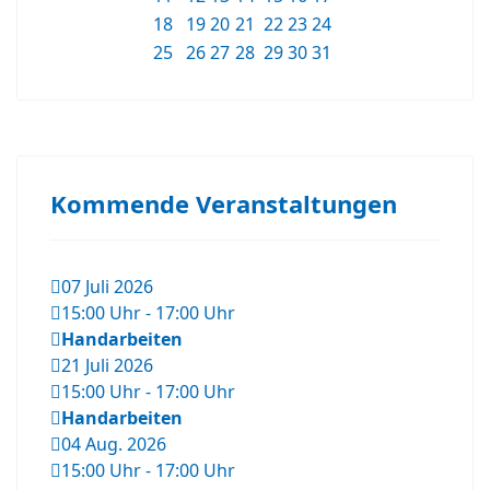
18
19
20
21
22
23
24
25
26
27
28
29
30
31
Kommende Veranstaltungen
07 Juli 2026
15:00 Uhr
-
17:00 Uhr
Handarbeiten
21 Juli 2026
15:00 Uhr
-
17:00 Uhr
Handarbeiten
04 Aug. 2026
15:00 Uhr
-
17:00 Uhr