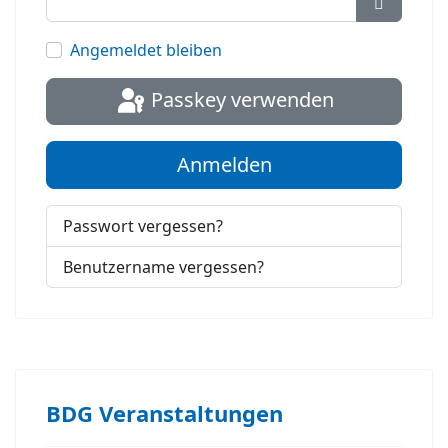
Passwort
Angemeldet bleiben
Passkey verwenden
Anmelden
Passwort vergessen?
Benutzername vergessen?
BDG Veranstaltungen