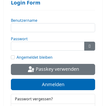
Login Form
Benutzername
Passwort
Passwort
Angemeldet bleiben
Passkey verwenden
Anmelden
Passwort vergessen?