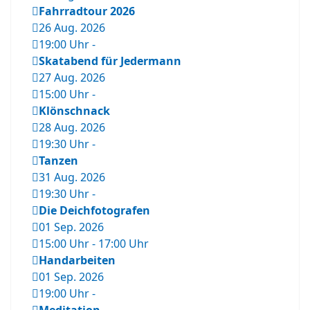
Fahrradtour 2026
26 Aug. 2026
19:00 Uhr
-
Skatabend für Jedermann
27 Aug. 2026
15:00 Uhr
-
Klönschnack
28 Aug. 2026
19:30 Uhr
-
Tanzen
31 Aug. 2026
19:30 Uhr
-
Die Deichfotografen
01 Sep. 2026
15:00 Uhr
-
17:00 Uhr
Handarbeiten
01 Sep. 2026
19:00 Uhr
-