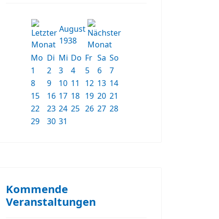
August
1938
Mo
Di
Mi
Do
Fr
Sa
So
1
2
3
4
5
6
7
8
9
10
11
12
13
14
15
16
17
18
19
20
21
22
23
24
25
26
27
28
29
30
31
Kommende
Veranstaltungen