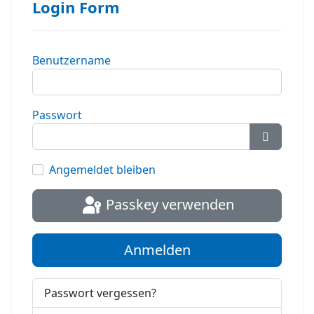
Login Form
Benutzername
Passwort
Passwort
Angemeldet bleiben
Passkey verwenden
Anmelden
Passwort vergessen?