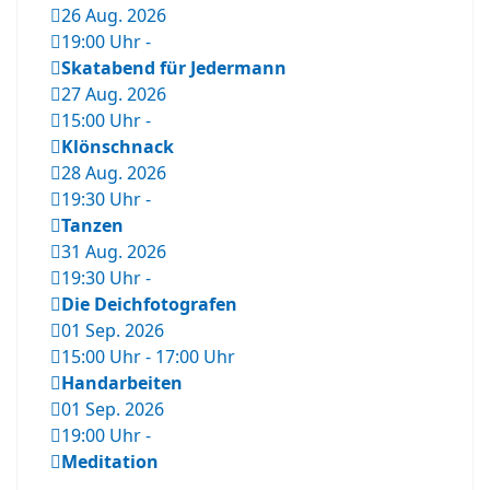
26 Aug. 2026
19:00 Uhr
-
Skatabend für Jedermann
27 Aug. 2026
15:00 Uhr
-
Klönschnack
28 Aug. 2026
19:30 Uhr
-
Tanzen
31 Aug. 2026
19:30 Uhr
-
Die Deichfotografen
01 Sep. 2026
15:00 Uhr
-
17:00 Uhr
Handarbeiten
01 Sep. 2026
19:00 Uhr
-
Meditation